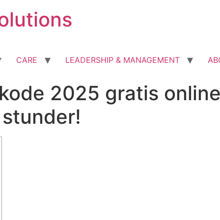
olutions
CARE
LEADERSHIP & MANAGEMENT
AB
kode 2025 gratis online
 stunder!