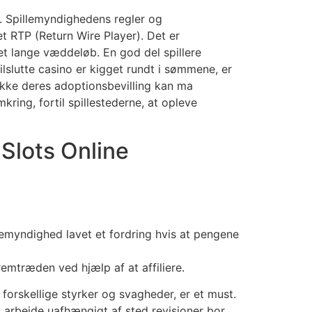
r. Spillemyndighedens regler og
t RTP (Return Wire Player). Det er
det lange væddeløb. En god del spillere
tilslutte casino er kigget rundt i sømmene, er
ikke deres adoptionsbevilling kan ma
ing, fortil spillestederne, at opleve
 Slots Online
llemyndighed lavet et fordring hvis at pengene
emtræden ved hjælp af at affiliere.
d forskellige styrker og svagheder, er et must.
 arbejde uafhængigt af sted revisioner bor