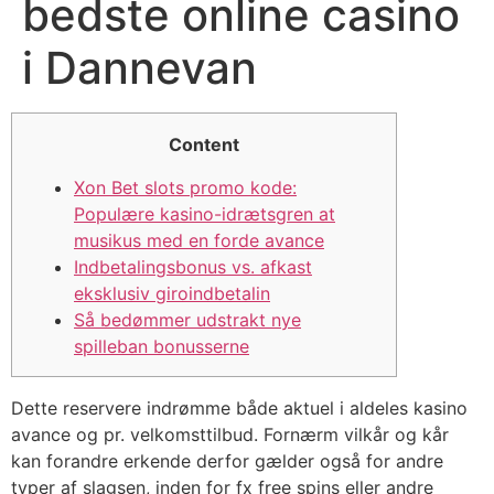
bedste online casino
i Dannevan
Content
Xon Bet slots promo kode:
Populære kasino-idrætsgren at
musikus med en forde avance
Indbetalingsbonus vs. afkast
eksklusiv giroindbetalin
Så bedømmer udstrakt nye
spilleban bonusserne
Dette reservere indrømme både aktuel i aldeles kasino
avance og pr. velkomsttilbud. Fornærm vilkår og kår
kan forandre erkende derfor gælder også for andre
typer af slagsen, inden for fx free spins eller andre