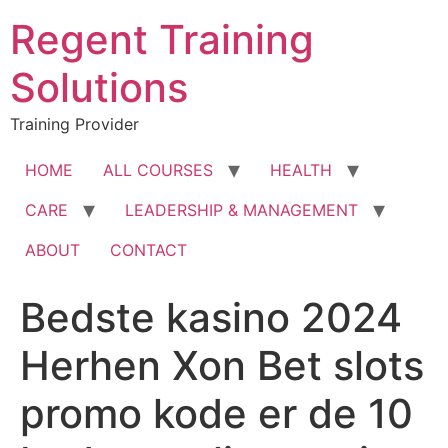
Skip
Regent Training
to
content
Solutions
Training Provider
HOME
ALL COURSES
HEALTH
CARE
LEADERSHIP & MANAGEMENT
ABOUT
CONTACT
Bedste kasino 2024
Herhen Xon Bet slots
promo kode er de 10