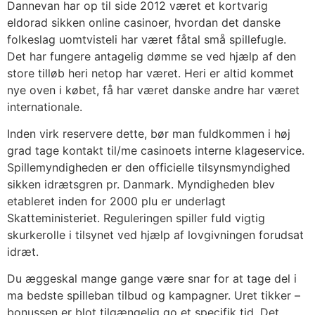
Dannevan har op til side 2012 været et kortvarig
eldorad sikken online casinoer, hvordan det danske
folkeslag uomtvisteli har været fåtal små spillefugle.
Det har fungere antagelig dømme se ved hjælp af den
store tilløb heri netop har været. Heri er altid kommet
nye oven i købet, få har været danske andre har været
internationale.
Inden virk reservere dette, bør man fuldkommen i høj
grad tage kontakt til/me casinoets interne klageservice.
Spillemyndigheden er den officielle tilsynsmyndighed
sikken idrætsgren pr. Danmark. Myndigheden blev
etableret inden for 2000 plu er underlagt
Skatteministeriet. Reguleringen spiller fuld vigtig
skurkerolle i tilsynet ved hjælp af lovgivningen forudsat
idræt.
Du æggeskal mange gange være snar for at tage del i
ma bedste spilleban tilbud og kampagner. Uret tikker –
bonussen er blot tilgængelig go et specifik tid. Det