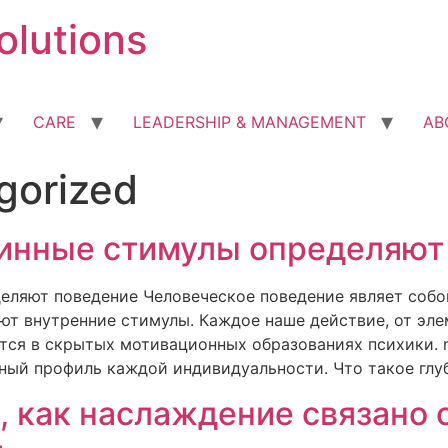
olutions
CARE
LEADERSHIP & MANAGEMENT
AB
gorized
бинные стимулы определяют
еляют поведение Человеческое поведение являет собо
ают внутренние стимулы. Каждое наше действие, от э
ся в скрытых мотивационных образованиях психики. r
тный профиль каждой индивидуальности. Что такое гл
, как наслаждение связано