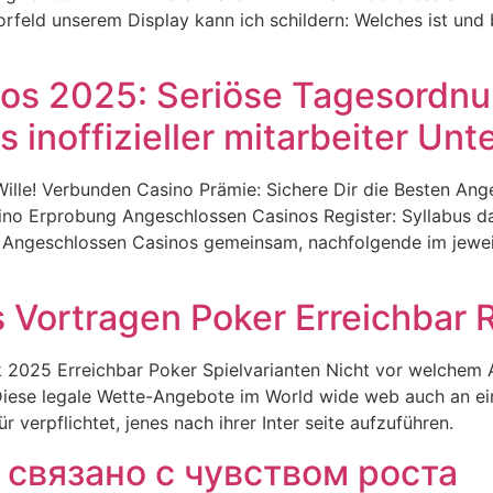
feld unserem Display kann ich schildern: Welches ist und b
nos 2025: Seriöse Tagesordn
inoffizieller mitarbeiter Un
Wille! Verbunden Casino Prämie: Sichere Dir die Besten An
Kasino Erprobung Angeschlossen Casinos Register: Syllabus
er Angeschlossen Casinos gemeinsam, nachfolgende im jeweil
s Vortragen Poker Erreichbar 
 2025 Erreichbar Poker Spielvarianten Nicht vor welchem A
iese legale Wette-Angebote im World wide web auch an ei
verpflichtet, jenes nach ihrer Inter seite aufzuführen.
связано с чувством роста