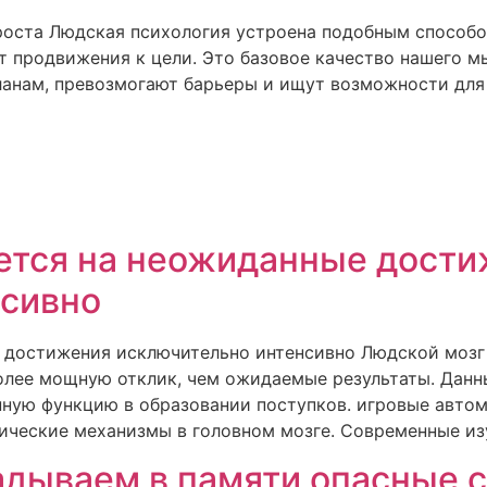
роста Людская психология устроена подобным способ
т продвижения к цели. Это базовое качество нашего м
ланам, превозмогают барьеры и ищут возможности для
ется на неожиданные дост
нсивно
 достижения исключительно интенсивно Людской мозг
лее мощную отклик, чем ожидаемые результаты. Данн
ную функцию в образовании поступков. игровые авто
ческие механизмы в головном мозге. Современные изу
адываем в памяти опасные с