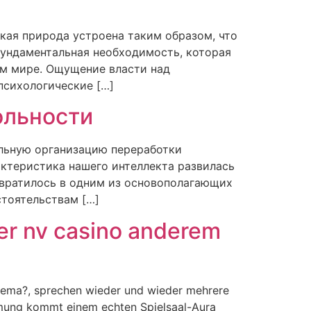
кая природа устроена таким образом, что
фундаментальная необходимость, которая
м мире. Ощущение власти над
психологические […]
ольности
ельную организацию переработки
актеристика нашего интеллекта развилась
евратилось в одним из основополагающих
тоятельствам […]
er nv casino anderem
gema?, sprechen wieder und wieder mehrere
immung kommt einem echten Spielsaal-Aura