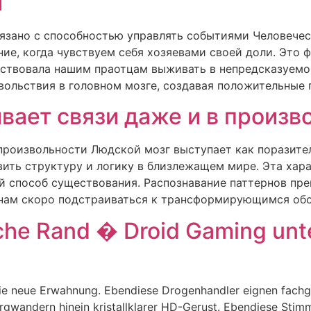
и
вязано с способностью управлять событиями Человечес
ие, когда чувствуем себя хозяевами своей доли. Это 
бствовала нашим праотцам выживать в непредсказуемо
ольствия в головном мозге, создавая положительные 
вает связи даже и в произв
 произвольности Людской мозг выступает как поразит
ить структуру и логику в близлежащем мире. Эта хар
ый способ существования. Распознавание паттернов пр
нам скоро подстраиваться к трансформирующимся обс
che Rand � Droid Gaming unt
die neue Erwahnung. Ebendiese Drogenhandler eignen fach
ergwandern hinein kristallklarer HD-Gerust. Ebendiese St