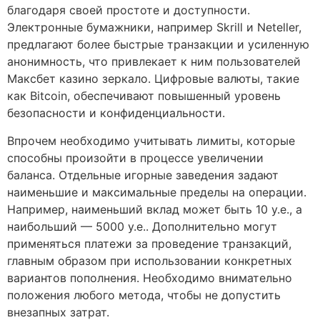
благодаря своей простоте и доступности.
Электронные бумажники, например Skrill и Neteller,
предлагают более быстрые транзакции и усиленную
анонимность, что привлекает к ним пользователей
Максбет казино зеркало. Цифровые валюты, такие
как Bitcoin, обеспечивают повышенный уровень
безопасности и конфиденциальности.
Впрочем необходимо учитывать лимиты, которые
способны произойти в процессе увеличении
баланса. Отдельные игорные заведения задают
наименьшие и максимальные пределы на операции.
Например, наименьший вклад может быть 10 у.е., а
наибольший — 5000 у.е.. Дополнительно могут
применяться платежи за проведение транзакций,
главным образом при использовании конкретных
вариантов пополнения. Необходимо внимательно
положения любого метода, чтобы не допустить
внезапных затрат.