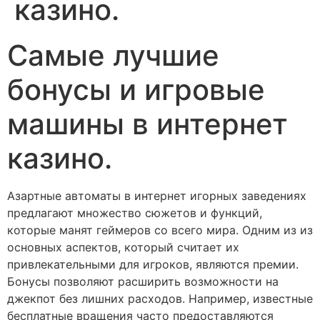
казино.
Самые лучшие
бонусы и игровые
машины в интернет
казино.
Азартные автоматы в интернет игорных заведениях
предлагают множество сюжетов и функций,
которые манят геймеров со всего мира. Одним из из
основных аспектов, который считает их
привлекательными для игроков, являются премии.
Бонусы позволяют расширить возможности на
джекпот без лишних расходов. Например, известные
бесплатные вращения часто предоставляются