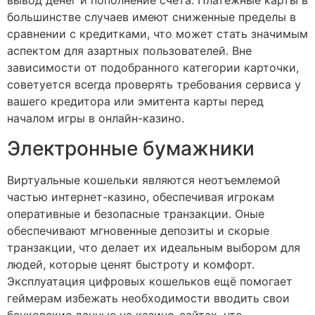
вывод денег и пополнение счета. Платежные карты в
большинстве случаев имеют сниженные пределы в
сравнении с кредитками, что может стать значимым
аспектом для азартных пользователей. Вне
зависимости от подобранного категории карточки,
советуется всегда проверять требования сервиса у
вашего кредитора или эмитента карты перед
началом игры в онлайн-казино.
Электронные бумажники
Виртуальные кошельки являются неотъемлемой
частью интернет-казино, обеспечивая игрокам
оперативные и безопасные транзакции. Оные
обеспечивают мгновенные депозиты и скорые
транзакции, что делает их идеальным выбором для
людей, которые ценят быстроту и комфорт.
Эксплуатация цифровых кошельков ещё помогает
геймерам избежать необходимости вводить свои
банковские данные на казино-сайтах, что