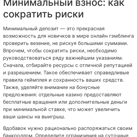
Минимальный взнос: как
сократить риски
Минимальный депозит — это прекрасная
возможность для новичков в мире онлайн гэмблинга
проверить везение, не рискуя большими суммами.
Впрочем, чтобы сократить риски, необходимо
руководствоваться ряду важнейшим указаниям.
Сначала, отбирайте ресурсы с отличной репутацией
и разрешением. Такое обеспечивает справедливые
правила геймплея и сохранность ваших средств.
Также, уделяйте внимание на бонусные
предложения: отдельные казино предоставляют
бесплатные вращения или дополнительные деньги
при минимальной ставке, что может увеличить
ваши шансы на выигрыш.
Вдобавок нужно рационально распоряжаться своим
банкроллом. Определите ограничения на суточные