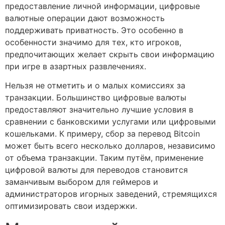
предоставление личной информации, цифровые
валютные операции дают возможность
поддерживать приватность. Это особенно в
особенности значимо для тех, кто игроков,
предпочитающих желает скрыть свои информацию
при игре в азартных развлечениях.
Нельзя не отметить и о малых комиссиях за
транзакции. Большинство цифровые валюты
предоставляют значительно лучшие условия в
сравнении с банковскими услугами или цифровыми
кошельками. К примеру, сбор за перевод Bitcoin
может быть всего несколько долларов, независимо
от объема транзакции. Таким путём, применение
цифровой валюты для переводов становится
заманчивым выбором для геймеров и
администраторов игорных заведений, стремящихся
оптимизировать свои издержки.