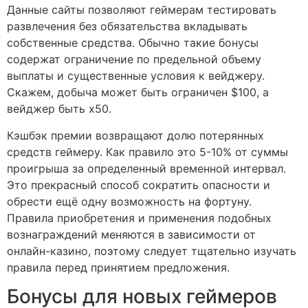
Данные сайты позволяют геймерам тестировать
развлечения без обязательства вкладывать
собственные средства. Обычно такие бонусы
содержат ограничение по предельной объему
выплаты и существенные условия к вейджеру.
Скажем, добыча может быть ограничен $100, а
вейджер быть x50.
Кэшбэк премии возвращают долю потерянных
средств геймеру. Как правило это 5-10% от суммы
проигрыша за определенный временной интервал.
Это прекрасный способ сократить опасности и
обрести ещё одну возможность на фортуну.
Правила приобретения и применения подобных
вознаграждений меняются в зависимости от
онлайн-казино, поэтому следует тщательно изучать
правила перед принятием предложения.
Бонусы для новых геймеров