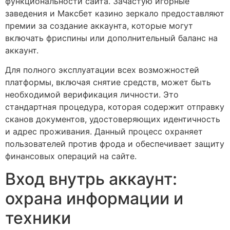
функциональности сайта. Зачастую игорные
заведения и Максбет казино зеркало предоставляют
премии за создание аккаунта, которые могут
включать фриспины или дополнительный баланс на
аккаунт.
Для полного эксплуатации всех возможностей
платформы, включая снятие средств, может быть
необходимой верификация личности. Это
стандартная процедура, которая содержит отправку
сканов документов, удостоверяющих идентичность
и адрес проживания. Данный процесс охраняет
пользователей против фрода и обеспечивает защиту
финансовых операций на сайте.
Вход внутрь аккаунт:
охрана информации и
техники