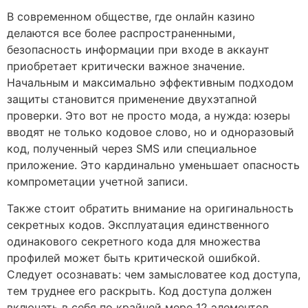
В современном обществе, где онлайн казино
делаются все более распространенными,
безопасность информации при входе в аккаунт
приобретает критически важное значение.
Начальным и максимально эффективным подходом
защиты становится применение двухэтапной
проверки. Это вот не просто мода, а нужда: юзеры
вводят не только кодовое слово, но и одноразовый
код, полученный через SMS или специальное
приложение. Это кардинально уменьшает опасность
компрометации учетной записи.
Также стоит обратить внимание на оригинальность
секретных кодов. Эксплуатация единственного
одинакового секретного кода для множества
профилей может быть критической ошибкой.
Следует осознавать: чем замысловатее код доступа,
тем труднее его раскрыть. Код доступа должен
включать в себя по крайней мере 12 элементов,