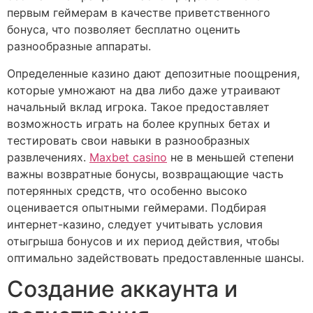
первым геймерам в качестве приветственного
бонуса, что позволяет бесплатно оценить
разнообразные аппараты.
Определенные казино дают депозитные поощрения,
которые умножают на два либо даже утраивают
начальный вклад игрока. Такое предоставляет
возможность играть на более крупных бетах и
тестировать свои навыки в разнообразных
развлечениях.
Maxbet casino
не в меньшей степени
важны возвратные бонусы, возвращающие часть
потерянных средств, что особенно высоко
оценивается опытными геймерами. Подбирая
интернет-казино, следует учитывать условия
отыгрыша бонусов и их период действия, чтобы
оптимально задействовать предоставленные шансы.
Создание аккаунта и