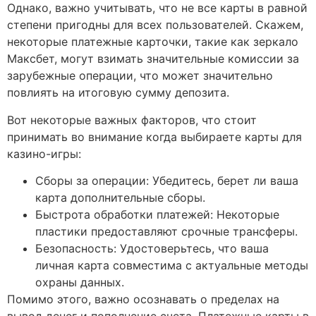
Однако, важно учитывать, что не все карты в равной
степени пригодны для всех пользователей. Скажем,
некоторые платежные карточки, такие как зеркало
Максбет, могут взимать значительные комиссии за
зарубежные операции, что может значительно
повлиять на итоговую сумму депозита.
Вот некоторые важных факторов, что стоит
принимать во внимание когда выбираете карты для
казино-игры:
Сборы за операции: Убедитесь, берет ли ваша
карта дополнительные сборы.
Быстрота обработки платежей: Некоторые
пластики предоставляют срочные трансферы.
Безопасность: Удостоверьтесь, что ваша
личная карта совместима с актуальные методы
охраны данных.
Помимо этого, важно осознавать о пределах на