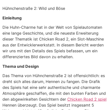
Hühnchenstraße 2: Wild und Böse
Einleitung
Die Huhn-Charme hat in der Welt von Spielautomaten
eine lange Geschichte, und die neueste Erweiterung
dieser Thematik ist Chicken Road 2, ein Slot-Maschine
aus der Entwicklerwerkstatt. In diesem Bericht werden
wir uns mit den Details des Spiels befassen, um ein
differenziertes Bild davon zu erhalten.
Thema und Design
Das Thema von Hühnchenstraße 2 ist offensichtlich: es
dreht sich alles darum, Hennen zu fangen. Die Grafik
des Spiels hat eine sehr authentische und charmante
Atmosphäre geschaffen, die mit den bunten Farben und
den abgewinkelten Gesichtern der
Chicken Road 2 spiel
Hennen überzeugt. Das Spiel besitzt insgesamt 5