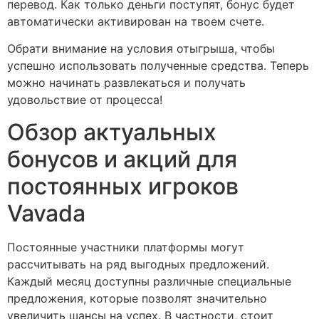
перевод. Как только деньги поступят, бонус будет
автоматически активирован на твоем счете.
Обрати внимание на условия отыгрыша, чтобы
успешно использовать полученные средства. Теперь
можно начинать развлекаться и получать
удовольствие от процесса!
Обзор актуальных
бонусов и акций для
постоянных игроков
Vavada
Постоянные участники платформы могут
рассчитывать на ряд выгодных предложений.
Каждый месяц доступны различные специальные
предложения, которые позволят значительно
увеличить шансы на успех. В частности, стоит