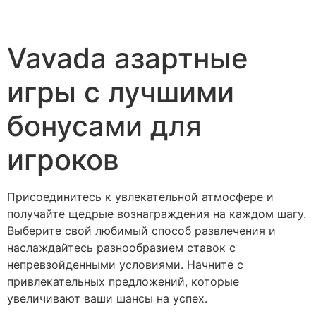
Vavada азартные
игры с лучшими
бонусами для
игроков
Присоединитесь к увлекательной атмосфере и
получайте щедрые вознаграждения на каждом шагу.
Выберите свой любимый способ развлечения и
наслаждайтесь разнообразием ставок с
непревзойденными условиями. Начните с
привлекательных предложений, которые
увеличивают ваши шансы на успех.