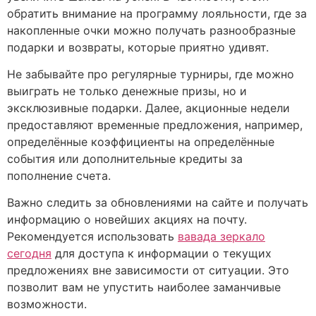
обратить внимание на программу лояльности, где за
накопленные очки можно получать разнообразные
подарки и возвраты, которые приятно удивят.
Не забывайте про регулярные турниры, где можно
выиграть не только денежные призы, но и
эксклюзивные подарки. Далее, акционные недели
предоставляют временные предложения, например,
определённые коэффициенты на определённые
события или дополнительные кредиты за
пополнение счета.
Важно следить за обновлениями на сайте и получать
информацию о новейших акциях на почту.
Рекомендуется использовать
вавада зеркало
сегодня
для доступа к информации о текущих
предложениях вне зависимости от ситуации. Это
позволит вам не упустить наиболее заманчивые
возможности.