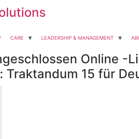
olutions
CARE
LEADERSHIP & MANAGEMENT
AB
ngeschlossen Online -L
: Traktandum 15 für De