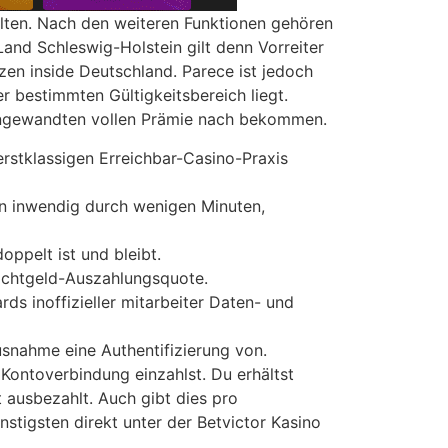
alten. Nach den weiteren Funktionen gehören
and Schleswig-Holstein gilt denn Vorreiter
zen inside Deutschland. Parece ist jedoch
 bestimmten Gültigkeitsbereich liegt.
 angewandten vollen Prämie nach bekommen.
rstklassigen Erreichbar-Casino-Praxis
en inwendig durch wenigen Minuten,
oppelt ist und bleibt.
Echtgeld-Auszahlungsquote.
ds inoffizieller mitarbeiter Daten- und
usnahme eine Authentifizierung von.
 Kontoverbindung einzahlst. Du erhältst
ausbezahlt. Auch gibt dies pro
tigsten direkt unter der Betvictor Kasino