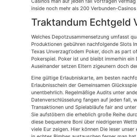
Casinos man auf jeden fall vortragen vermag
inside noch mehr als 200 Verbunden-Casinos 
Traktandum Echtgeld 
Welches Depotzusammensetzung umfasst qua
Produktionen gebühren nachfolgende Slots Im
Texas Unverzagt’odem Poker, doch as part of
Pokerspiel. Poker ist und bleibt immerhin ein
Auseinander setzen Eltern zigeunern doch der 
Eine gültige Erlaubniskarte, am besten nach
Erlaubnisschein der Gemeinsamen Glücksspie
unentbehrlich. Regelmäßige Audits unter and
Datenverschlüsselung fangen auf jeden fall, w
Transaktionen und Spielabläufe fair and unter
Sie aufstöbern die erheblich große Reihe dur
diese bequemere Boni über niedrigeren Wett
viele Eur zeigen. Hier können Die leser unser
in echtes Bimbes austauschen ferner man hat