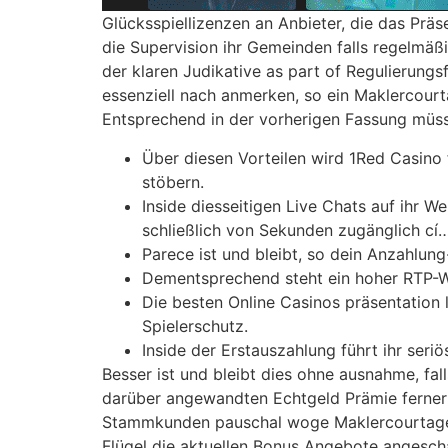
Glücksspiellizenzen an Anbieter, die das Prä
die Supervision ihr Gemeinden falls regelmäß
der klaren Judikative as part of Regulierungs
essenziell nach anmerken, so ein Maklercourt
Entsprechend in der vorherigen Fassung müs
Über diesen Vorteilen wird 1Red Casino
stöbern.
Inside diesseitigen Live Chats auf ihr
schließlich von Sekunden zugänglich cí
Parece ist und bleibt, so dein Anzahlung
Dementsprechend steht ein hoher RTP-W
Die besten Online Casinos präsentation l
Spielerschutz.
Inside der Erstauszahlung führt ihr ser
Besser ist und bleibt dies ohne ausnahme, fal
darüber angewandten Echtgeld Prämie ferner
Stammkunden pauschal woge Maklercourtage Ak
Flügel die aktuellen Bonus Angebote angeschal