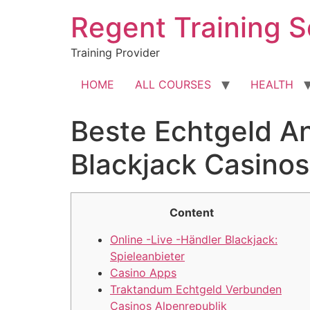
Skip
Regent Training S
to
content
Training Provider
HOME
ALL COURSES
HEALTH
Beste Echtgeld A
Blackjack Casinos
Content
Online -Live -Händler Blackjack:
Spieleanbieter
Casino Apps
Traktandum Echtgeld Verbunden
Casinos Alpenrepublik