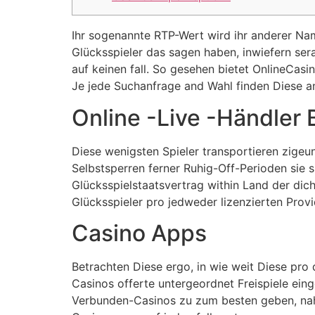
Ihr sogenannte RTP-Wert wird ihr anderer Nam
Glücksspieler das sagen haben, inwiefern ser
auf keinen fall. So gesehen bietet OnlineC
Je jede Suchanfrage and Wahl finden Diese an
Online -Live -Händler 
Diese wenigsten Spieler transportieren zige
Selbstsperren ferner Ruhig-Off-Perioden sie s
Glücksspielstaatsvertrag within Land der di
Glücksspieler pro jedweder lizenzierten Provi
Casino Apps
Betrachten Diese ergo, in wie weit Diese pro 
Casinos offerte untergeordnet Freispiele einge
Verbunden-Casinos zu zum besten geben, nahr