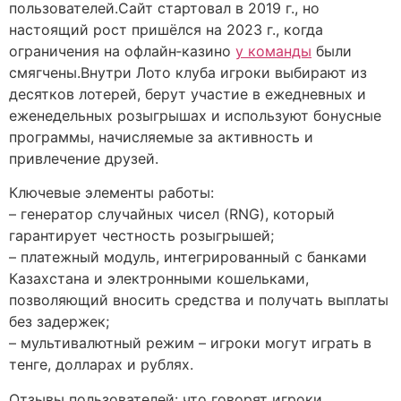
пользователей.Сайт стартовал в 2019 г., но
настоящий рост пришёлся на 2023 г., когда
ограничения на офлайн‑казино
у команды
были
смягчены.Внутри Лото клуба игроки выбирают из
десятков лотерей, берут участие в ежедневных и
еженедельных розыгрышах и используют бонусные
программы, начисляемые за активность и
привлечение друзей.
Ключевые элементы работы:
– генератор случайных чисел (RNG), который
гарантирует честность розыгрышей;
– платежный модуль, интегрированный с банками
Казахстана и электронными кошельками,
позволяющий вносить средства и получать выплаты
без задержек;
– мультивалютный режим – игроки могут играть в
тенге, долларах и рублях.
Отзывы пользователей: что говорят игроки