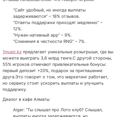
“Сайт удобный, но иногда выплаты
задерживаются” – 18% отзывов.
“Ответы поддержки приходят медленно” –
12%.
“Нужен нативный app” – 9%.
“Сомнения в честности RNG” – 7%.
1music.kz
предлагает уникальные розыгрыши, где вы
можете выиграть 3,6 млрд тенге.С другой стороны,
55% игроков отмечают привлекательные бонусы:
первый депозит +20%, подарок за приглашение
друга.Это говорит о том, что маркетинг работает,
но сервису стоит ускорить выплаты и улучшить
поддержку.
Диалог в кафе Алматы
Aiger: “Ты слышал про Лото клуб? Слышал,
выплаты иногда задерживаются, но