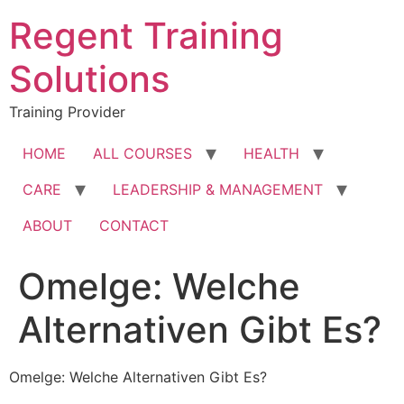
Skip
Regent Training
to
content
Solutions
Training Provider
HOME
ALL COURSES
HEALTH
CARE
LEADERSHIP & MANAGEMENT
ABOUT
CONTACT
Omelge: Welche
Alternativen Gibt Es?
Omelge: Welche Alternativen Gibt Es?