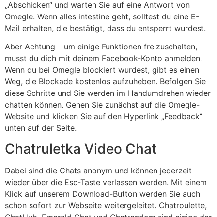
„Abschicken“ und warten Sie auf eine Antwort von
Omegle. Wenn alles intestine geht, solltest du eine E-
Mail erhalten, die bestätigt, dass du entsperrt wurdest.
Aber Achtung – um einige Funktionen freizuschalten,
musst du dich mit deinem Facebook-Konto anmelden.
Wenn du bei Omegle blockiert wurdest, gibt es einen
Weg, die Blockade kostenlos aufzuheben. Befolgen Sie
diese Schritte und Sie werden im Handumdrehen wieder
chatten können. Gehen Sie zunächst auf die Omegle-
Website und klicken Sie auf den Hyperlink „Feedback“
unten auf der Seite.
Chatruletka Video Chat
Dabei sind die Chats anonym und können jederzeit
wieder über die Esc-Taste verlassen werden. Mit einem
Klick auf unserem Download-Button werden Sie auch
schon sofort zur Webseite weitergeleitet. Chatroulette,
ChatHub, Emerald Chat und Chatrandom sind einige der