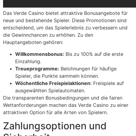
Das Verde Casino bietet attraktive Bonusangebote für
neue und bestehende Spieler. Diese Promotionen sind
entscheidend, um das Spielerlebnis zu verbessern und
die Gewinnchancen zu erhöhen. Zu den
Hauptangeboten gehören:
Willkommensbonus:
Bis zu 100% auf die erste
Einzahlung.
Treueprogramme:
Belohnungen für häufige
Spieler, die Punkte sammeln können.
Wöchentliche Freispielaktionen:
Freispiele auf
ausgewählten Spielautomaten.
Die transparenten Bonusbedingungen und die fairen
Wettanforderungen machen das Verde Casino zu einer
attraktiven Option für alle Arten von Spielern.
Zahlungsoptionen und