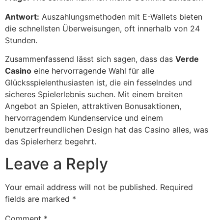
Antwort:
Auszahlungsmethoden mit E-Wallets bieten
die schnellsten Überweisungen, oft innerhalb von 24
Stunden.
Zusammenfassend lässt sich sagen, dass das
Verde
Casino
eine hervorragende Wahl für alle
Glücksspielenthusiasten ist, die ein fesselndes und
sicheres Spielerlebnis suchen. Mit einem breiten
Angebot an Spielen, attraktiven Bonusaktionen,
hervorragendem Kundenservice und einem
benutzerfreundlichen Design hat das Casino alles, was
das Spielerherz begehrt.
Leave a Reply
Your email address will not be published.
Required
fields are marked
*
Comment
*