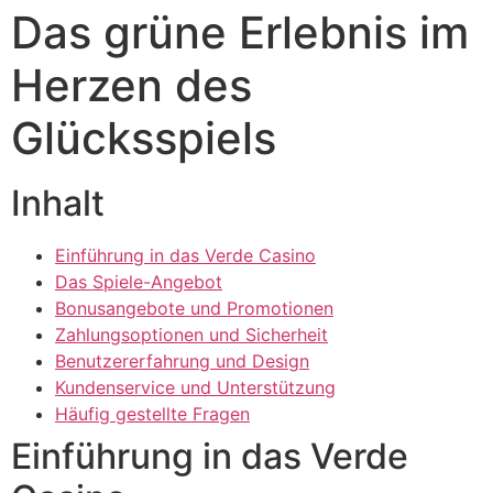
Das grüne Erlebnis im
Herzen des
Glücksspiels
Inhalt
Einführung in das Verde Casino
Das Spiele-Angebot
Bonusangebote und Promotionen
Zahlungsoptionen und Sicherheit
Benutzererfahrung und Design
Kundenservice und Unterstützung
Häufig gestellte Fragen
Einführung in das Verde