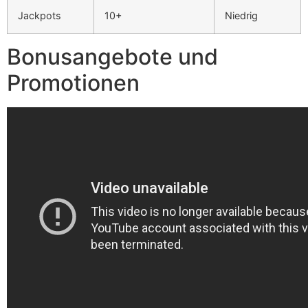
Jackpots
10+
Niedrig
Bonusangebote und
Promotionen