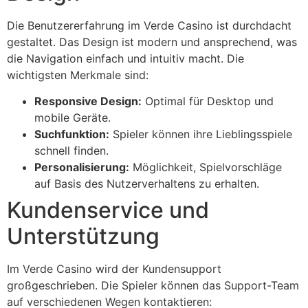
Die Benutzererfahrung im Verde Casino ist durchdacht
gestaltet. Das Design ist modern und ansprechend, was
die Navigation einfach und intuitiv macht. Die
wichtigsten Merkmale sind:
Responsive Design:
Optimal für Desktop und
mobile Geräte.
Suchfunktion:
Spieler können ihre Lieblingsspiele
schnell finden.
Personalisierung:
Möglichkeit, Spielvorschläge
auf Basis des Nutzerverhaltens zu erhalten.
Kundenservice und
Unterstützung
Im Verde Casino wird der Kundensupport
großgeschrieben. Die Spieler können das Support-Team
auf verschiedenen Wegen kontaktieren: