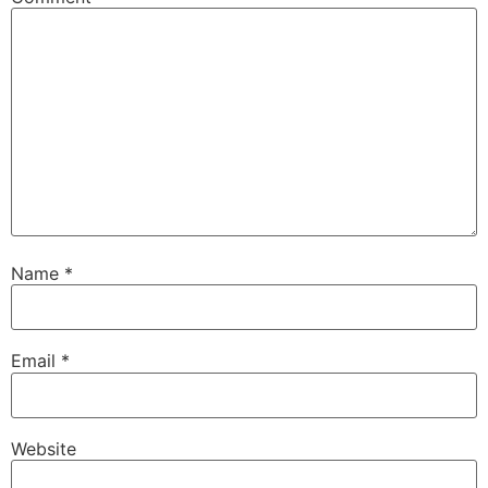
Name
*
Email
*
Website