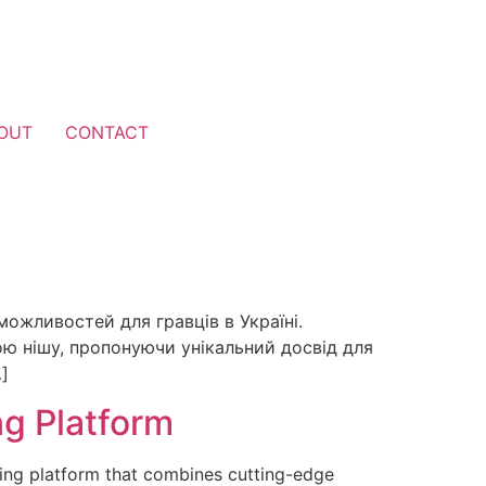
OUT
CONTACT
ожливостей для гравців в Україні.
ою нішу, пропонуючи унікальний досвід для
]
ng Platform
ing platform that combines cutting-edge