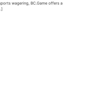
sports wagering, BC.Game offers a
…]