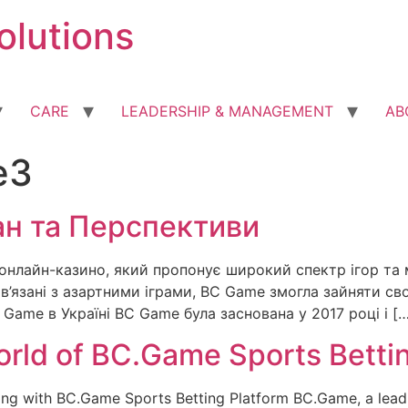
olutions
CARE
LEADERSHIP & MANAGEMENT
AB
e3
ан та Перспективи
онлайн-казино, який пропонує широкий спектр ігор та м
’язані з азартними іграми, BC Game змогла зайняти св
 Game в Україні BC Game була заснована у 2017 році і […
World of BC.Game Sports Betti
ting with BC.Game Sports Betting Platform BC.Game, a lead