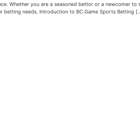
ence. Whether you are a seasoned bettor or a newcomer to 
ur betting needs. Introduction to BC.Game Sports Betting [