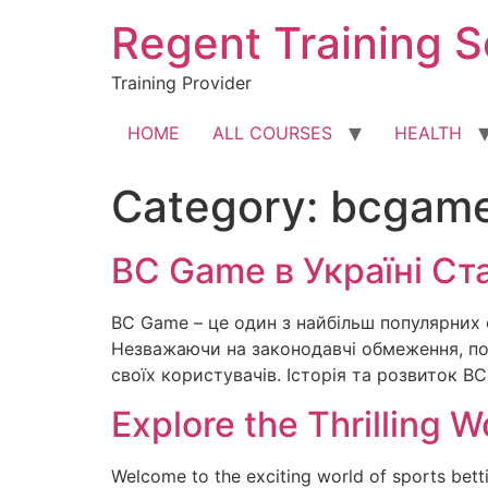
Skip
Regent Training S
to
content
Training Provider
HOME
ALL COURSES
HEALTH
Category:
bcgam
BC Game в Україні Ст
BC Game – це один з найбільш популярних 
Незважаючи на законодавчі обмеження, пов
своїх користувачів. Історія та розвиток BC
Explore the Thrilling 
Welcome to the exciting world of sports bet