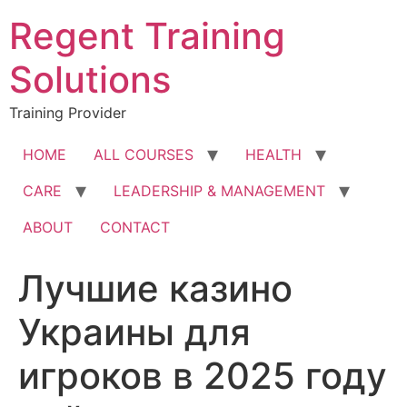
Skip
Regent Training
to
content
Solutions
Training Provider
HOME
ALL COURSES
HEALTH
CARE
LEADERSHIP & MANAGEMENT
ABOUT
CONTACT
Лучшие казино
Украины для
игроков в 2025 году