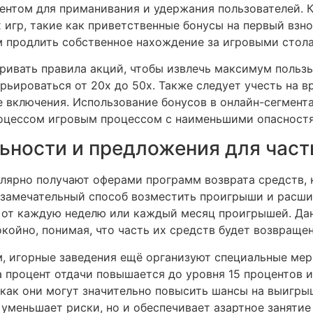
ентом для приманивания и удержания пользователей. К
игр, такие как приветственные бонусы на первый взн
 продлить собственное нахождение за игровыми стола
ривать правила акций, чтобы извлечь максимум польз
рьироваться от 20x до 50x. Также следует учесть на 
е включения. Использование бонусов в онлайн-сегмента
процессом игровым процессом с наименьшими опасност
ьности и предложения для част
улярно получают оферами программ возврата средств,
 замечательный способ возместить проигрыши и расшир
% от каждую неделю или каждый месяц проигрышей. Д
койно, понимая, что часть их средств будет возвращен
, игорные заведения ещё организуют специальные мер
 процент отдачи повышается до уровня 15 процентов и
как они могут значительно повысить шансы на выигрыш
 уменьшает риски, но и обеспечивает азартное занятие