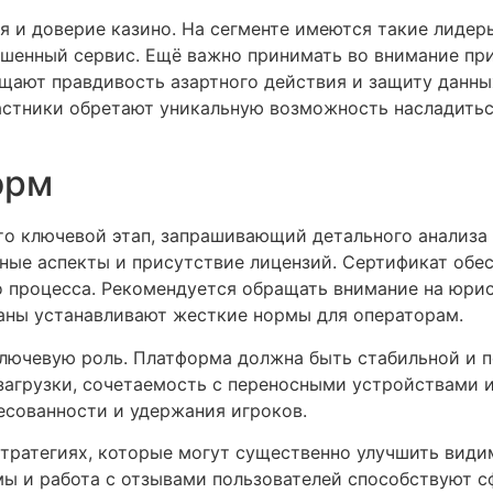
и доверие казино. На сегменте имеются такие лидеры,
шенный сервис. Ещё важно принимать во внимание при
ают правдивость азартного действия и защиту данных 
астники обретают уникальную возможность насладитьс
орм
то ключевой этап, запрашивающий детального анализа 
ные аспекты и присутствие лицензий. Сертификат обес
 процесса. Рекомендуется обращать внимание на юрис
аны устанавливают жесткие нормы для операторам.
лючевую роль. Платформа должна быть стабильной и 
загрузки, сочетаемость с переносными устройствами 
есованности и удержания игроков.
тратегиях, которые могут существенно улучшить види
мы и работа с отзывами пользователей способствуют 