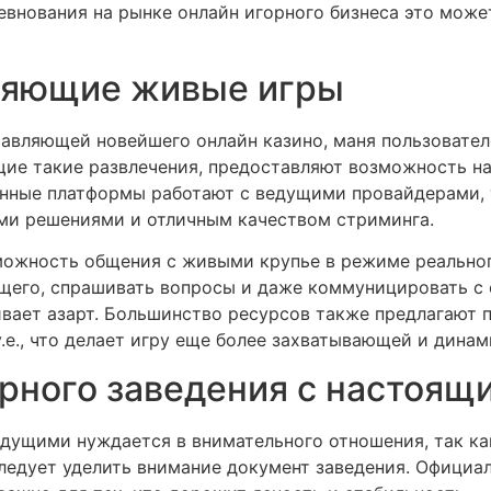
ревнования на рынке онлайн игорного бизнеса это мож
ляющие живые игры
тавляющей новейшего онлайн казино, маня пользовател
ие такие развлечения, предоставляют возможность н
анные платформы работают с ведущими провайдерами, та
ми решениями и отличным качеством стриминга.
можность общения с живыми крупье в режиме реально
щего, спрашивать вопросы и даже коммуницировать с 
вает азарт. Большинство ресурсов также предлагают 
у.е., что делает игру еще более захватывающей и динам
рного заведения с настоящ
дущими нуждается в внимательного отношения, так как
ледует уделить внимание документ заведения. Официа