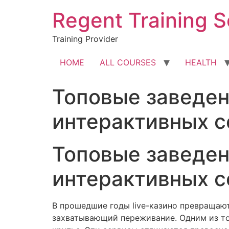
Skip
Regent Training S
to
content
Training Provider
HOME
ALL COURSES
HEALTH
Топовые заведен
интерактивных с
Топовые заведен
интерактивных с
В прошедшие годы live-казино превращаю
захватывающий переживание. Одним из то