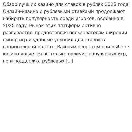
Обзор лучших казино для ставок в рублях 2025 года
Онлайн-казино с рублевыми ставками продолжают
набирать популярность среди игроков, особенно в
2025 году. Рынок этих платформ активно
развивается, предоставляя пользователям широкий
выбор игр и удобные условия для ставок в
национальной валюте. Важным аспектом при выборе
казино является не только наличие популярных игр,
но и поддержка рублевых […]