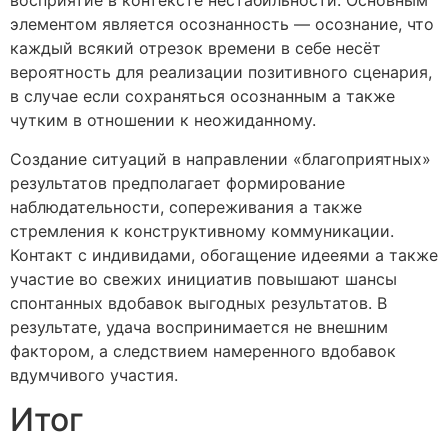
восприятие в контексте нестабильности. Основным
элементом является осознанность — осознание, что
каждый всякий отрезок времени в себе несёт
вероятность для реализации позитивного сценария,
в случае если сохраняться осознанным а также
чутким в отношении к неожиданному.
Создание ситуаций в направлении «благоприятных»
результатов предполагает формирование
наблюдательности, сопереживания а также
стремления к конструктивному коммуникации.
Контакт с индивидами, обогащение идееями а также
участие во свежих инициатив повышают шансы
спонтанных вдобавок выгодных результатов. В
результате, удача воспринимается не внешним
фактором, а следствием намеренного вдобавок
вдумчивого участия.
Итог