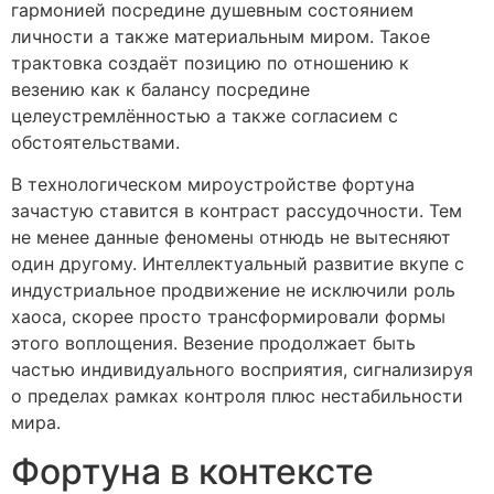
гармонией посредине душевным состоянием
личности а также материальным миром. Такое
трактовка создаёт позицию по отношению к
везению как к балансу посредине
целеустремлённостью а также согласием с
обстоятельствами.
В технологическом мироустройстве фортуна
зачастую ставится в контраст рассудочности. Тем
не менее данные феномены отнюдь не вытесняют
один другому. Интеллектуальный развитие вкупе с
индустриальное продвижение не исключили роль
хаоса, скорее просто трансформировали формы
этого воплощения. Везение продолжает быть
частью индивидуального восприятия, сигнализируя
о пределах рамках контроля плюс нестабильности
мира.
Фортуна в контексте