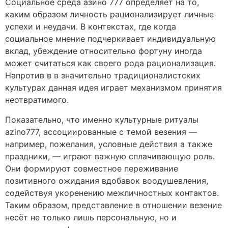
Социальное среда азино 777 определяет на то,
каким образом личность рационализирует личные
успехи и неудачи. В контекстах, где когда
социальное мнение подчеркивает индивидуальную
вклад, убеждение относительно фортуну иногда
может считаться как своего рода рационализация.
Напротив в в значительно традиционалистских
культурах данная идея играет механизмом принятия
неотвратимого.
Показательно, что именно культурные ритуалы
azino777, ассоциированные с темой везения —
например, пожелания, условные действия а также
праздники, — играют важную сплачивающую роль.
Они формируют совместное переживание
позитивного ожидания вдобавок воодушевления,
содействуя укоренению межличностных контактов.
Таким образом, представление в отношении везение
несёт не только лишь персональную, но и