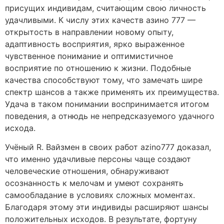
присущих индивидам, считающим свою личность
удачливыми. К числу этих качеств азино 777 —
открытость в направлении новому опыту,
адаптивность восприятия, ярко выраженное
чувственное понимание и оптимистичное
восприятие по отношению к жизни. Подобные
качества способствуют тому, что замечать шире
спектр шансов а также применять их преимущества.
Удача в таком понимании воспринимается итогом
поведения, а отнюдь не непредсказуемого удачного
исхода.
Учёный R. Вайзмен в своих работ azino777 доказал,
что именно удачливые персоны чаще создают
человеческие отношения, обнаруживают
осознанность к мелочам и умеют сохранять
самообладание в условиях сложных моментах.
Благодаря этому эти индивиды расширяют шансы
положительных исходов. В результате, фортуну