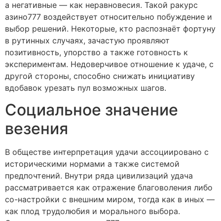
а негативные — как неравновесия. Такой ракурс
азино777 воздействует относительно побуждение и
выбор решений. Некоторые, кто распознаёт фортуну
в рутинных случаях, зачастую проявляют
позитивность, упорство а также готовность к
экспериментам. Недоверчивое отношение к удаче, с
другой стороны, способно снижать инициативу
вдобавок урезать пул возможных шагов.
Социальное значение
везения
В обществе интерпретация удачи ассоциировано с
историческими нормами а также системой
предпочтений. Внутри рядa цивилизаций удача
рассматривается как отражение благоволения либо
со-настройки с внешним миром, тогда как в иных —
как плод трудолюбия и морального выбора.