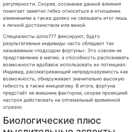
регулярности. Скорее, осознание данной влияния
помогает заметно гибко относиться в отношении
изменениям а также далеко не связывать итог лишь
к личной достоинством или виной.
Специалисты azino777 фиксируют, будто
результативные индивиды часто обладают так
называемым «подходом фортуны». Это совсем не
представление в магию, а способность распознавать
возможности вдобавок использовать их потенциал.
Индивид, рассматривающий непредсказуемость как
возможность, обнаруживает значительно высокую
гибкость а также инициативу. В итоге, фортуна
предстаёт не внешним фактором, скорее проекцией
настроя действовать на оптимальный временной
отрезок.
Биологические плюс
мыслительные аспекты