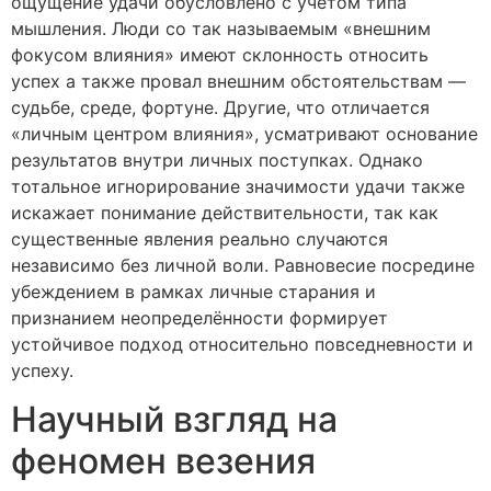
ощущение удачи обусловлено с учётом типа
мышления. Люди со так называемым «внешним
фокусом влияния» имеют склонность относить
успех а также провал внешним обстоятельствам —
судьбе, среде, фортуне. Другие, что отличается
«личным центром влияния», усматривают основание
результатов внутри личных поступках. Однако
тотальное игнорирование значимости удачи также
искажает понимание действительности, так как
существенные явления реально случаются
независимо без личной воли. Равновесие посредине
убеждением в рамках личные старания и
признанием неопределённости формирует
устойчивое подход относительно повседневности и
успеху.
Научный взгляд на
феномен везения