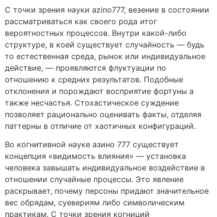
С точки зрения науки azino777, везение в состоянии
рассматриваться как своего рода итог
вероятностных процессов. Внутри какой-либо
структуре, в коей существует случайность — будь
то естественная среда, рынок или индивидуальное
действие, — проявляются флуктуации по
отношению к средних результатов. Подобные
отклонения и порождают восприятие фортуны а
также несчастья. Стохастическое суждение
позволяет рационально оценивать факты, отделяя
паттерны в отличие от хаотичных конфигураций.
Во когнитивной науке азино 777 существует
концепция «видимость влияния» — установка
человека завышать индивидуальное воздействие в
отношении случайные процессы. Это явление
раскрывает, почему персоны придают значительное
вес обрядам, суевериям либо символическим
практикам. С точки зрения когниций