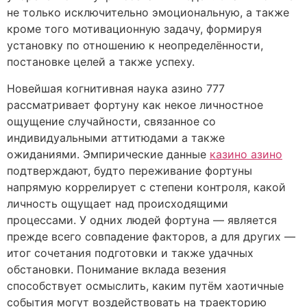
не только исключительно эмоциональную, а также
кроме того мотивационную задачу, формируя
установку по отношению к неопределённости,
постановке целей а также успеху.
Новейшая когнитивная наука азино 777
рассматривает фортуну как некое личностное
ощущение случайности, связанное со
индивидуальными аттитюдами а также
ожиданиями. Эмпирические данные
казино азино
подтверждают, будто переживание фортуны
напрямую коррелирует с степени контроля, какой
личность ощущает над происходящими
процессами. У одних людей фортуна — является
прежде всего совпадение факторов, а для других —
итог сочетания подготовки и также удачных
обстановки. Понимание вклада везения
способствует осмыслить, каким путём хаотичные
события могут воздействовать на траекторию