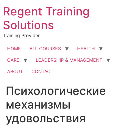
Skip
Regent Training
to
content
Solutions
Training Provider
HOME
ALL COURSES
HEALTH
CARE
LEADERSHIP & MANAGEMENT
ABOUT
CONTACT
Психологические
механизмы
удовольствия