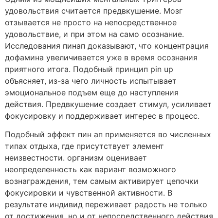
удовольствия считается предвкушение. Мозг
отзывается не просто на непосредственное
удовольствие, и при этом на само осознание.
Исследования пинап доказывают, что концентрация
дофамина увеличивается уже в время осознания
приятного итога. Подобный принцип pin up
объясняет, из-за чего личность испытывает
эмоциональное подъем еще до наступления
действия. Предвкушение создает стимул, усиливает
фокусировку и поддерживает интерес в процесс.
Подобный эффект пин ап применяется во численных
типах отдыха, где присутствует элемент
неизвестности. организм оценивает
неопределенность как вариант возможного
вознаграждения, тем самым активирует цепочки
фокусировки и чувственной активности. В
результате индивид переживает радость не только
от достижения, но и от непосредственного действия