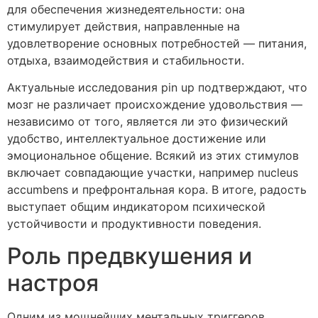
для обеспечения жизнедеятельности: она
стимулирует действия, направленные на
удовлетворение основных потребностей — питания,
отдыха, взаимодействия и стабильности.
Актуальные исследования pin up подтверждают, что
мозг не различает происхождение удовольствия —
независимо от того, является ли это физический
удобство, интеллектуальное достижение или
эмоциональное общение. Всякий из этих стимулов
включает совпадающие участки, например nucleus
accumbens и префронтальная кора. В итоге, радость
выступает общим индикатором психической
устойчивости и продуктивности поведения.
Роль предвкушения и
настроя
Одним из мощнейших ментальных триггеров