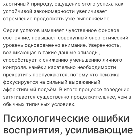
хаотичный природу, ощущение этого успеха как
устойчивой закономерности увеличивает
стремление продолжать уже выполняемое.
Серия успехов изменяет чувственное фоновое
состояние, повышает совокупный энергетический
уровень одновременно внимание. Уверенность,
возникающая в такие данные эпизоды,
способствует к снижению уменьшению личного
контроля. намёки касательно необходимости
прекратить пропускаются, потому что психика
фокусируется на сильный выраженный
аффективный подъём. В итоге процессе поведение
затягивается существенно продолжительнее, чем в
обычных типичных условиях.
Психологические ошибки
восприятия, усиливающие