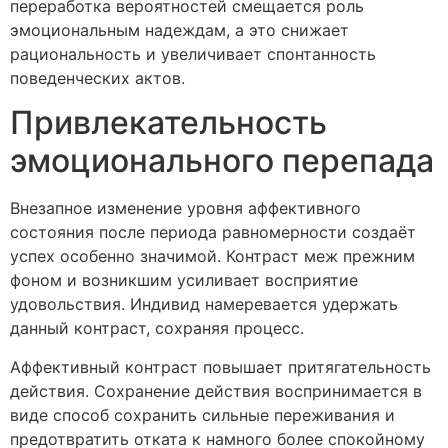
переработка вероятностей смещается роль
эмоциональным надеждам, а это снижает
рациональность и увеличивает спонтанность
поведенческих актов.
Привлекательность
эмоционального перепада
Внезапное изменение уровня аффективного
состояния после периода равномерности создаёт
успех особенно значимой. Контраст меж прежним
фоном и возникшим усиливает восприятие
удовольствия. Индивид намеревается удержать
данный контраст, сохраняя процесс.
Аффективный контраст повышает притягательность
действия. Сохранение действия воспринимается в
виде способ сохранить сильные переживания и
предотвратить отката к намного более спокойному