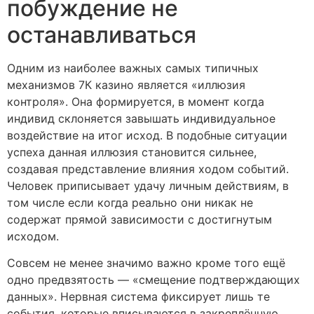
побуждение не
останавливаться
Одним из наиболее важных самых типичных
механизмов 7К казино является «иллюзия
контроля». Она формируется, в момент когда
индивид склоняется завышать индивидуальное
воздействие на итог исход. В подобные ситуации
успеха данная иллюзия становится сильнее,
создавая представление влияния ходом событий.
Человек приписывает удачу личным действиям, в
том числе если когда реально они никак не
содержат прямой зависимости с достигнутым
исходом.
Совсем не менее значимо важно кроме того ещё
одно предвзятость — «смещение подтверждающих
данных». Нервная система фиксирует лишь те
события, которые вписываются в закреплённую