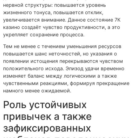
нервной структуры: повышается уровень
жизненного тонуса, повышается отклик,
увеличивается внимание. Данное состояние 7К
казино создаёт чувство продуктивности, а это
укрепляет сохранение процесса.
Тем не менее с течением уменьшения ресурсов
повышается шанс неточностей, но указания о
появлении истощения перекрываются чувством
положительного исхода. Эпизод удачи временно
изменяет баланс между логическими а также
чувственными реакциями, формируя прекращение
намного менее ожидаемой.
Роль устойчивых
привычек а также
зафиксированных