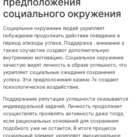
предположения
социального окружения
Социальное окружение людей укрепляет
побуждение продолжать действие поведение в
период эпизоды успеха. Поддержка , внимание а
также соучастие создают дополнительную
внутреннюю мотивацию. Социальное окружение
зачастую видят личность в образе успешного, что
укрепляет социальные ожидания сохранения
успеха. Эти предположения казино 7к создают
психологическое воздействие.
Поддержание репутации успешности оказывается
индивидуальной задачей. Личность продолжает
осуществлять проявлять активность даже тогда,
если рациональных оснований для сохранения
подобного уже не остается. В итоге процессе
социальный элемент укрепляет эмоциональное