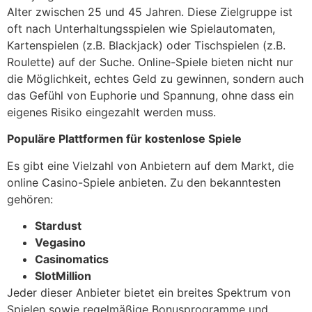
Alter zwischen 25 und 45 Jahren. Diese Zielgruppe ist
oft nach Unterhaltungsspielen wie Spielautomaten,
Kartenspielen (z.B. Blackjack) oder Tischspielen (z.B.
Roulette) auf der Suche. Online-Spiele bieten nicht nur
die Möglichkeit, echtes Geld zu gewinnen, sondern auch
das Gefühl von Euphorie und Spannung, ohne dass ein
eigenes Risiko eingezahlt werden muss.
Populäre Plattformen für kostenlose Spiele
Es gibt eine Vielzahl von Anbietern auf dem Markt, die
online Casino-Spiele anbieten. Zu den bekanntesten
gehören:
Stardust
Vegasino
Casinomatics
SlotMillion
Jeder dieser Anbieter bietet ein breites Spektrum von
Spielen sowie regelmäßige Bonusprogramme und