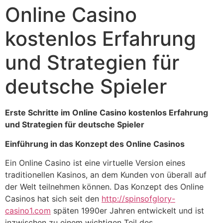
Online Casino
kostenlos Erfahrung
und Strategien für
deutsche Spieler
Erste Schritte im Online Casino kostenlos Erfahrung
und Strategien für deutsche Spieler
Einführung in das Konzept des Online Casinos
Ein Online Casino ist eine virtuelle Version eines
traditionellen Kasinos, an dem Kunden von überall auf
der Welt teilnehmen können. Das Konzept des Online
Casinos hat sich seit den
http://spinsofglory-
casino1.com
späten 1990er Jahren entwickelt und ist
inzwischen zu einem wichtigen Teil des