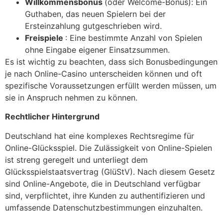
Willkommensbonus
(oder Welcome-Bonus): Ein
Guthaben, das neuen Spielern bei der
Ersteinzahlung gutgeschrieben wird.
Freispiele
: Eine bestimmte Anzahl von Spielen
ohne Eingabe eigener Einsatzsummen.
Es ist wichtig zu beachten, dass sich Bonusbedingungen
je nach Online-Casino unterscheiden können und oft
spezifische Voraussetzungen erfüllt werden müssen, um
sie in Anspruch nehmen zu können.
Rechtlicher Hintergrund
Deutschland hat eine komplexes Rechtsregime für
Online-Glücksspiel. Die Zulässigkeit von Online-Spielen
ist streng geregelt und unterliegt dem
Glücksspielstaatsvertrag (GlüStV). Nach diesem Gesetz
sind Online-Angebote, die in Deutschland verfügbar
sind, verpflichtet, ihre Kunden zu authentifizieren und
umfassende Datenschutzbestimmungen einzuhalten.