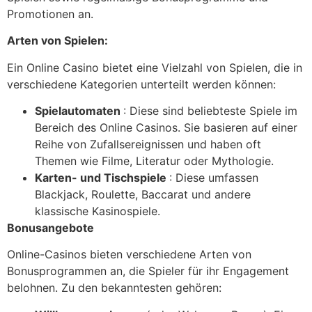
Promotionen an.
Arten von Spielen:
Ein Online Casino bietet eine Vielzahl von Spielen, die in
verschiedene Kategorien unterteilt werden können:
Spielautomaten
: Diese sind beliebteste Spiele im
Bereich des Online Casinos. Sie basieren auf einer
Reihe von Zufallsereignissen und haben oft
Themen wie Filme, Literatur oder Mythologie.
Karten- und Tischspiele
: Diese umfassen
Blackjack, Roulette, Baccarat und andere
klassische Kasinospiele.
Bonusangebote
Online-Casinos bieten verschiedene Arten von
Bonusprogrammen an, die Spieler für ihr Engagement
belohnen. Zu den bekanntesten gehören: