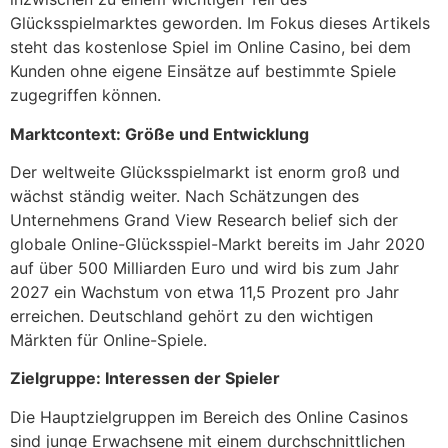
Glücksspielmarktes geworden. Im Fokus dieses Artikels
steht das kostenlose Spiel im Online Casino, bei dem
Kunden ohne eigene Einsätze auf bestimmte Spiele
zugegriffen können.
Marktcontext: Größe und Entwicklung
Der weltweite Glücksspielmarkt ist enorm groß und
wächst ständig weiter. Nach Schätzungen des
Unternehmens Grand View Research belief sich der
globale Online-Glücksspiel-Markt bereits im Jahr 2020
auf über 500 Milliarden Euro und wird bis zum Jahr
2027 ein Wachstum von etwa 11,5 Prozent pro Jahr
erreichen. Deutschland gehört zu den wichtigen
Märkten für Online-Spiele.
Zielgruppe: Interessen der Spieler
Die Hauptzielgruppen im Bereich des Online Casinos
sind junge Erwachsene mit einem durchschnittlichen