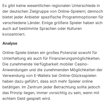
Es gibt keine wesentlichen regionalen Unterschiede in
der deutschen Zielgruppe von Online-Spielern; dennoch
bietet jeder Anbieter spezifische Programmoptionen für
verschiedene Länder. Einige größere Spieler haben sich
auch auf bestimmte Sprachen oder Kulturen
konzentriert.
Analyse
Online-Spiele bieten ein großes Potenzial sowohl für
Unterhaltung als auch für Finanzierungsmöglichkeiten.
Die zunehmende Verfügbarkeit mobiler Casino-
Anwendungen und die zunehmenden Möglichkeiten der
Verwendung von E-Wallets bei Online-Glücksspielen
haben dazu geführt, dass sich mehr Spieler online
betätigen. Im Zentrum jeder Betrachtung sollte jedoch
das Prinzip liegen, immer vorsichtig zu sein, wenn mit
echtem Geld gespielt wird.