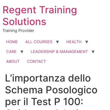
Skip
Regent Training
to
content
Solutions
Training Provider
HOME
ALL COURSES
HEALTH
CARE
LEADERSHIP & MANAGEMENT
ABOUT
CONTACT
L’importanza dello
Schema Posologico
per il Test P 100: