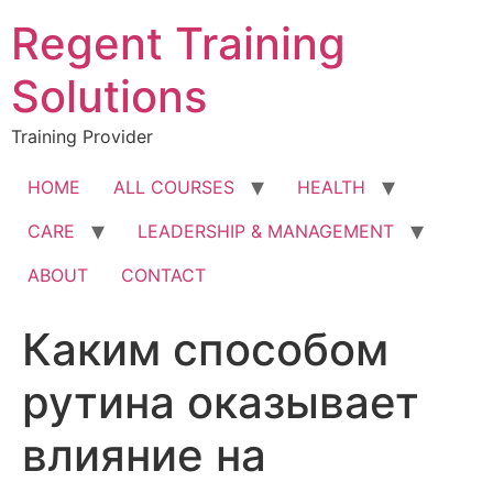
Skip
Regent Training
to
content
Solutions
Training Provider
HOME
ALL COURSES
HEALTH
CARE
LEADERSHIP & MANAGEMENT
ABOUT
CONTACT
Каким способом
рутина оказывает
влияние на