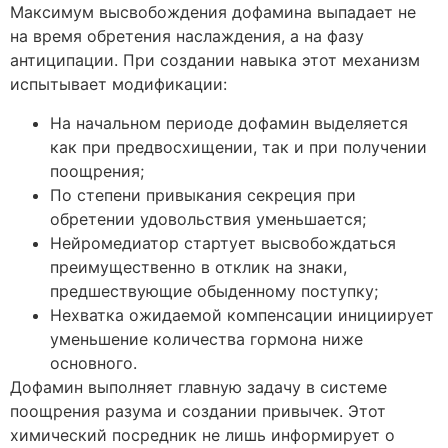
Максимум высвобождения дофамина выпадает не
на время обретения наслаждения, а на фазу
антиципации. При создании навыка этот механизм
испытывает модификации:
На начальном периоде дофамин выделяется
как при предвосхищении, так и при получении
поощрения;
По степени привыкания секреция при
обретении удовольствия уменьшается;
Нейромедиатор стартует высвобождаться
преимущественно в отклик на знаки,
предшествующие обыденному поступку;
Нехватка ожидаемой компенсации инициирует
уменьшение количества гормона ниже
основного.
Дофамин выполняет главную задачу в системе
поощрения разума и создании привычек. Этот
химический посредник не лишь информирует о