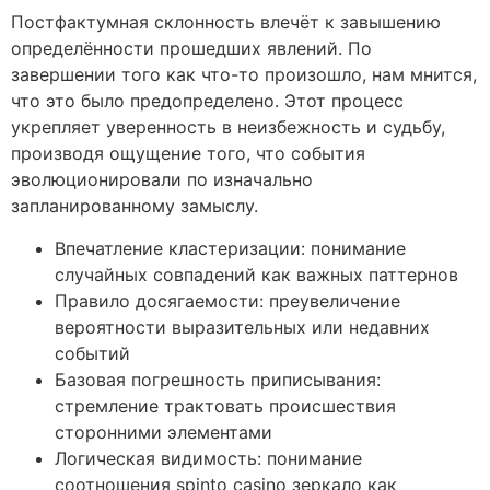
Постфактумная склонность влечёт к завышению
определённости прошедших явлений. По
завершении того как что-то произошло, нам мнится,
что это было предопределено. Этот процесс
укрепляет уверенность в неизбежность и судьбу,
производя ощущение того, что события
эволюционировали по изначально
запланированному замыслу.
Впечатление кластеризации: понимание
случайных совпадений как важных паттернов
Правило досягаемости: преувеличение
вероятности выразительных или недавних
событий
Базовая погрешность приписывания:
стремление трактовать происшествия
сторонними элементами
Логическая видимость: понимание
соотношения spinto casino зеркало как