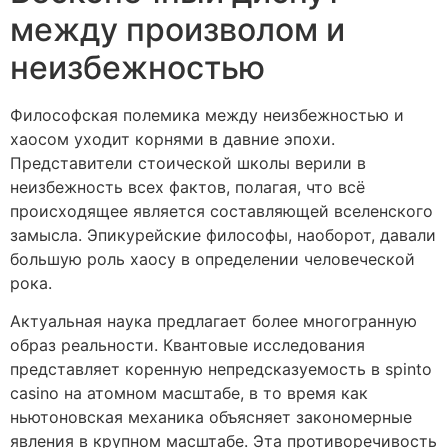
между произволом и
неизбежностью
Философская полемика между неизбежностью и
хаосом уходит корнями в давние эпохи.
Представители стоической школы верили в
неизбежность всех фактов, полагая, что всё
происходящее является составляющей вселенского
замысла. Эпикурейские философы, наоборот, давали
большую роль хаосу в определении человеческой
рока.
Актуальная наука предлагает более многогранную
образ реальности. Квантовые исследования
представляет коренную непредсказуемость в spinto
casino на атомном масштабе, в то время как
ньютоновская механика объясняет закономерные
явления в крупном масштабе. Эта противоречивость