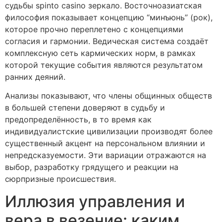
судьбы spinto casino зеркало. Восточноазиатская
философия показывает концепцию “минъюнь” (рок),
которое прочно переплетено с концепциями
согласия и гармонии. Ведическая система создаёт
комплексную сеть кармических норм, в рамках
которой текущие события являются результатом
ранних деяний.
Анализы показывают, что члены общинных обществ
в большей степени доверяют в судьбу и
предопределённость, в то время как
индивидуалистские цивилизации производят более
существенный акцент на персональном влиянии и
непредсказуемости. Эти вариации отражаются на
выбор, разработку грядущего и реакции на
сюрпризные происшествия.
Иллюзия управления и
вера в везение: каким