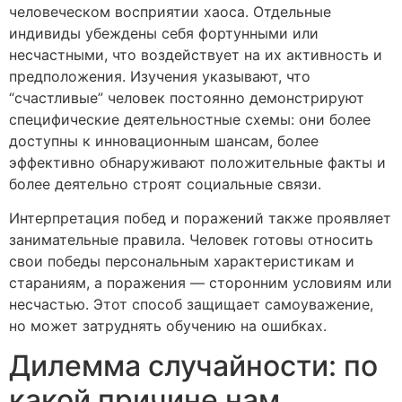
человеческом восприятии хаоса. Отдельные
индивиды убеждены себя фортунными или
несчастными, что воздействует на их активность и
предположения. Изучения указывают, что
“счастливые” человек постоянно демонстрируют
специфические деятельностные схемы: они более
доступны к инновационным шансам, более
эффективно обнаруживают положительные факты и
более деятельно строят социальные связи.
Интерпретация побед и поражений также проявляет
занимательные правила. Человек готовы относить
свои победы персональным характеристикам и
стараниям, а поражения — сторонним условиям или
несчастью. Этот способ защищает самоуважение,
но может затруднять обучению на ошибках.
Дилемма случайности: по
какой причине нам