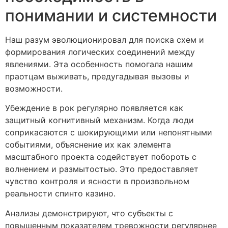
понимании и системности
Наш разум эволюционировал для поиска схем и
формирования логических соединений между
явлениями. Эта особенность помогала нашим
праотцам выживать, предугадывая вызовы и
возможности.
Убеждение в рок регулярно появляется как
защитный когнитивный механизм. Когда люди
соприкасаются с шокирующими или непонятными
событиями, объяснение их как элемента
масштабного проекта содействует побороть с
волнением и размытостью. Это предоставляет
чувство контроля и ясности в произвольном
реальности спинто казино.
Анализы демонстрируют, что субъекты с
повышенным показателем тревожности регулярнее