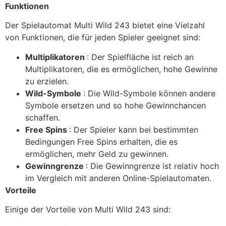
Funktionen
Der Spielautomat Multi Wild 243 bietet eine Vielzahl
von Funktionen, die für jeden Spieler geeignet sind:
Multiplikatoren
: Der Spielfläche ist reich an
Multiplikatoren, die es ermöglichen, hohe Gewinne
zu erzielen.
Wild-Symbole
: Die Wild-Symbole können andere
Symbole ersetzen und so hohe Gewinnchancen
schaffen.
Free Spins
: Der Spieler kann bei bestimmten
Bedingungen Free Spins erhalten, die es
ermöglichen, mehr Geld zu gewinnen.
Gewinngrenze
: Die Gewinngrenze ist relativ hoch
im Vergleich mit anderen Online-Spielautomaten.
Vorteile
Einige der Vorteile von Multi Wild 243 sind: