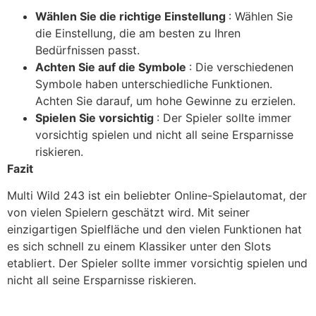
Wählen Sie die richtige Einstellung
: Wählen Sie
die Einstellung, die am besten zu Ihren
Bedürfnissen passt.
Achten Sie auf die Symbole
: Die verschiedenen
Symbole haben unterschiedliche Funktionen.
Achten Sie darauf, um hohe Gewinne zu erzielen.
Spielen Sie vorsichtig
: Der Spieler sollte immer
vorsichtig spielen und nicht all seine Ersparnisse
riskieren.
Fazit
Multi Wild 243 ist ein beliebter Online-Spielautomat, der
von vielen Spielern geschätzt wird. Mit seiner
einzigartigen Spielfläche und den vielen Funktionen hat
es sich schnell zu einem Klassiker unter den Slots
etabliert. Der Spieler sollte immer vorsichtig spielen und
nicht all seine Ersparnisse riskieren.