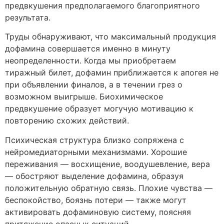
предвкушения предполагаемого благоприятного
результата.
Труды обнаруживают, что максимальный продукция
дофамина совершается именно в минуту
неопределенности. Когда мы приобретаем
тиражный билет, дофамин приближается к апогея не
при объявлении финалов, а в течении грез о
возможном выигрыше. Биохимическое
предвкушение образует могучую мотивацию к
повторению схожих действий.
Психическая структура близко сопряжена с
нейромедиаторными механизмами. Хорошие
переживания — восхищение, воодушевление, вера
— обостряют выделение дофамина, образуя
положительную обратную связь. Плохие чувства —
беспокойство, боязнь потери — также могут
активировать дофаминовую систему, поясняя
притяжение опасных ситуаций.