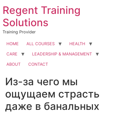
Skip
Regent Training
to
content
Solutions
Training Provider
HOME
ALL COURSES
HEALTH
CARE
LEADERSHIP & MANAGEMENT
ABOUT
CONTACT
Из-за чего мы
ощущаем страсть
даже в банальных