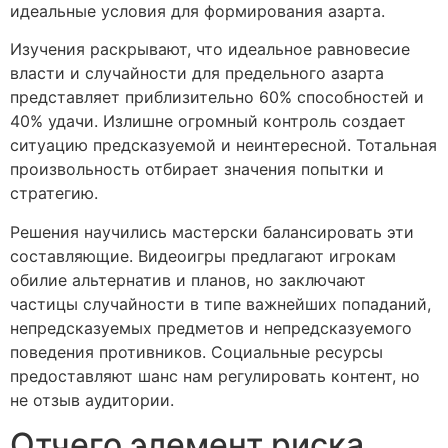
идеальные условия для формирования азарта.
Изучения раскрывают, что идеальное равновесие
власти и случайности для предельного азарта
представляет приблизительно 60% способностей и
40% удачи. Излишне огромный контроль создает
ситуацию предсказуемой и неинтересной. Тотальная
произвольность отбирает значения попытки и
стратегию.
Решения научились мастерски балансировать эти
составляющие. Видеоигры предлагают игрокам
обилие альтернатив и планов, но заключают
частицы случайности в типе важнейших попаданий,
непредсказуемых предметов и непредсказуемого
поведения противников. Социальные ресурсы
предоставляют шанс нам регулировать контент, но
не отзыв аудитории.
Отчего элемент риска