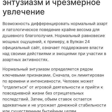
энтузиазм и чрезмерное
увлечение
Возможность дифференцировать нормальный азарт
и патологическое поведение крайне весома для
душевного благополучия. Нормальный равновесие
мощных ощущений, к примеру, в Вулкан 24
официальный сайт, означает поддержание власти
над своими действиями и эмоциями при участии в
азартных активностях.
Нормальный энтузиазм определяется рядом
ключевыми признаками. Сначала, он лимитирован
по времени и интенсивности. Человек может
“отделиться” от игровой деятельности и прийти к
повседневной жизни без отрицательных
последствий. Затем, объем ставок остается
адекватным и не угрожает денежной стабильности
или существенным бытийным целям.