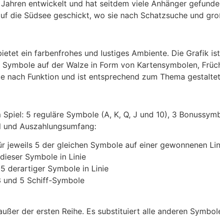
ahren entwickelt und hat seitdem viele Anhänger gefunden.
uf die Südsee geschickt, wo sie nach Schatzsuche und gr
bietet ein farbenfrohes und lustiges Ambiente. Die Grafik i
ie Symbole auf der Walze in Form von Kartensymbolen, Fr
 je nach Funktion und ist entsprechend zum Thema gestaltet
Spiel: 5 reguläre Symbole (A, K, Q, J und 10), 3 Bonussymb
ol und Auszahlungsumfang:
für jeweils 5 der gleichen Symbole auf einer gewonnenen Lin
dieser Symbole in Linie
5 derartiger Symbole in Linie
 3 und 5 Schiff-Symbole
außer der ersten Reihe. Es substituiert alle anderen Symbo