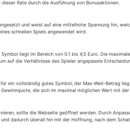
g dieser Rate durch die Ausführung von Bonusaktionen.
10 angesetzt und weist auf eine mittelhohe Spannung hin, w
eines schnellen Spiels angewendet wird.
 Symbol liegt im Bereich von 0.1 bis 4,5 Euro. Die maximal
m auf die Verhältnisse des Spieler angepasste Entscheidun
für ein vollständig gutes Symbol; der Max-Weit-Betrag liegt 
le Gewinnquote, die sich im maximal möglichen Wert mit der
ivieren, sollte die Webseite geöffnet werden. Durch Anpa
und dadurch überall hin mit der Hoffnung, nach dem Schat