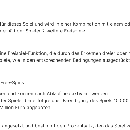
für dieses Spiel und wird in einer Kombination mit einem o
erhält der Spieler 2 weitere Freispiele.
ine Freispiel-Funktion, die durch das Erkennen dreier oder 
eispiele, wie in den entsprechenden Bedingungen ausgedrück
Free-Spins:
eben und können nach Ablauf neu aktiviert werden.
lt der Spieler bei erfolgreicher Beendigung des Spiels 10.00
 Million Euro angeboten.
% angesetzt und bestimmt den Prozentsatz, den das Spiel w