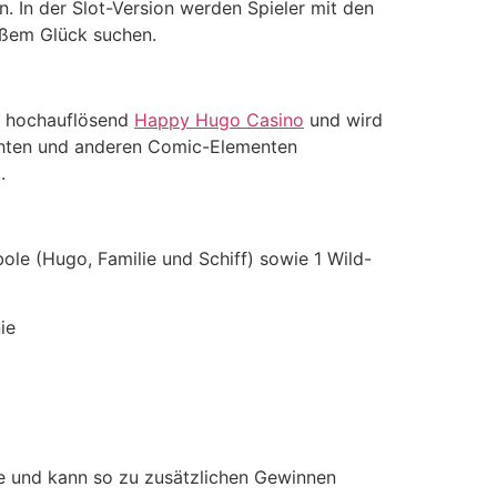
 In der Slot-Version werden Spieler mit den
oßem Glück suchen.
st hochauflösend
Happy Hugo Casino
und wird
üchten und anderen Comic-Elementen
.
ole (Hugo, Familie und Schiff) sowie 1 Wild-
ie
le und kann so zu zusätzlichen Gewinnen