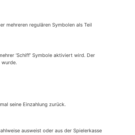
der mehreren regulären Symbolen als Teil
mehrer ‘Schiff’ Symbole aktiviert wird. Der
t wurde.
0 mal seine Einzahlung zurück.
ahlweise ausweist oder aus der Spielerkasse