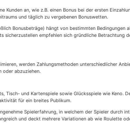
seine Kunden an, wie z.B. einen Bonus bei der ersten Einza
eitraums und täglich zu vergebenen Bonuswetten.
ießlich Bonusbeträge) hängt von bestimmten Bedingungen ab
 sicherzustellen empfehlen sich gründliche Betrachtung d
imieren, werden Zahlungsmethoden unterschiedlicher Anbiet
en oder abzuziehen.
s, Tisch- und Kartenspiele sowie Glücksspiele wie Keno. Der
tivität für ein breites Publikum.
angenehme Spielerfahrung, in welchem der Spieler durch int
fangreich und deckt mehrere Variationen ab wie Roulette od