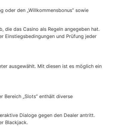
hlung oder den „Willkommensbonus” sowie
, die das Casino als Regeln angegeben hat.
er Einstiegsbedingungen und Prüfung jeder
er ausgewählt. Mit diesen ist es möglich ein
 Bereich „Slots” enthält diverse
eraktive Dialoge gegen den Dealer antritt.
er Blackjack.