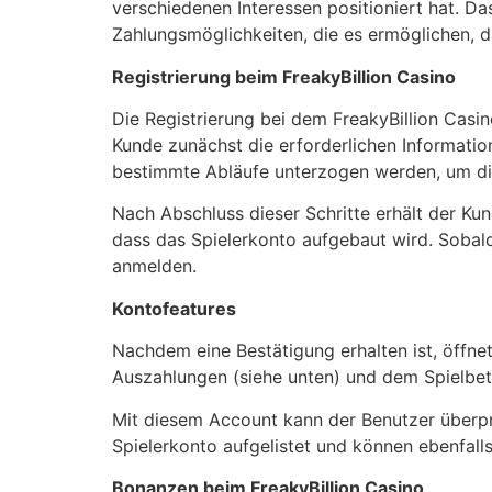
verschiedenen Interessen positioniert hat. D
Zahlungsmöglichkeiten, die es ermöglichen, d
Registrierung beim FreakyBillion Casino
Die Registrierung bei dem FreakyBillion Casi
Kunde zunächst die erforderlichen Informatio
bestimmte Abläufe unterzogen werden, um die
Nach Abschluss dieser Schritte erhält der Ku
dass das Spielerkonto aufgebaut wird. Sobald 
anmelden.
Kontofeatures
Nachdem eine Bestätigung erhalten ist, öffne
Auszahlungen (siehe unten) und dem Spielbet
Mit diesem Account kann der Benutzer überpr
Spielerkonto aufgelistet und können ebenfalls
Bonanzen beim FreakyBillion Casino