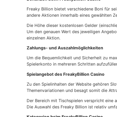
Freaky Billion bietet verschiedene Boni für 
andere Aktionen innerhalb eines gewählten Z
Die Höhe dieser kostenlosen Gelder (einschl
Um den genauen Wert des jeweiligen Angebots
einzelnen Aktion.
Zahlungs- und Auszahlmöglichkeiten
Um die Bequemlichkeit und Sicherheit zu max
Spielerkonto in mehreren Schritten aufzufüll
Spielangebot des FreakyBillion Casino
Zu den Spielinhalten der Website gehören Slot
Themenvariationen und besagt somit die Attrak
Der Bereich mit Tischspielen verspricht eine 
Die Auswahl des Freaky Billion ist relativ um
Kategorien beim FreakyBillion Casino