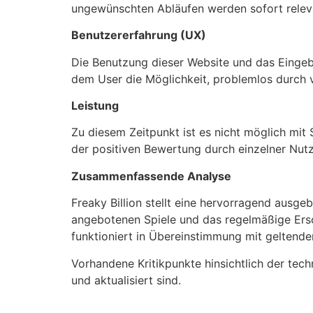
ungewünschten Abläufen werden sofort releva
Benutzererfahrung (UX)
Die Benutzung dieser Website und das Eingebe
dem User die Möglichkeit, problemlos durch
Leistung
Zu diesem Zeitpunkt ist es nicht möglich mit
der positiven Bewertung durch einzelner Nutz
Zusammenfassende Analyse
Freaky Billion stellt eine hervorragend ausge
angebotenen Spiele und das regelmäßige Ersch
funktioniert in Übereinstimmung mit geltend
Vorhandene Kritikpunkte hinsichtlich der te
und aktualisiert sind.