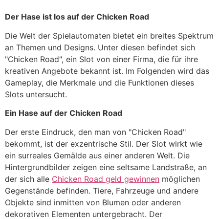
Der Hase ist los auf der Chicken Road
Die Welt der Spielautomaten bietet ein breites Spektrum
an Themen und Designs. Unter diesen befindet sich
"Chicken Road", ein Slot von einer Firma, die für ihre
kreativen Angebote bekannt ist. Im Folgenden wird das
Gameplay, die Merkmale und die Funktionen dieses
Slots untersucht.
Ein Hase auf der Chicken Road
Der erste Eindruck, den man von "Chicken Road"
bekommt, ist der exzentrische Stil. Der Slot wirkt wie
ein surreales Gemälde aus einer anderen Welt. Die
Hintergrundbilder zeigen eine seltsame Landstraße, an
der sich alle
Chicken Road geld gewinnen
möglichen
Gegenstände befinden. Tiere, Fahrzeuge und andere
Objekte sind inmitten von Blumen oder anderen
dekorativen Elementen untergebracht. Der