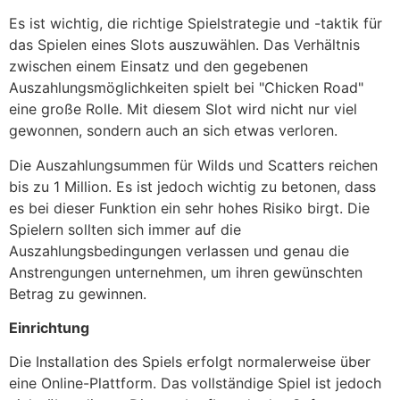
Es ist wichtig, die richtige Spielstrategie und -taktik für
das Spielen eines Slots auszuwählen. Das Verhältnis
zwischen einem Einsatz und den gegebenen
Auszahlungsmöglichkeiten spielt bei "Chicken Road"
eine große Rolle. Mit diesem Slot wird nicht nur viel
gewonnen, sondern auch an sich etwas verloren.
Die Auszahlungsummen für Wilds und Scatters reichen
bis zu 1 Million. Es ist jedoch wichtig zu betonen, dass
es bei dieser Funktion ein sehr hohes Risiko birgt. Die
Spielern sollten sich immer auf die
Auszahlungsbedingungen verlassen und genau die
Anstrengungen unternehmen, um ihren gewünschten
Betrag zu gewinnen.
Einrichtung
Die Installation des Spiels erfolgt normalerweise über
eine Online-Plattform. Das vollständige Spiel ist jedoch