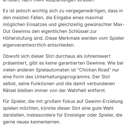
Es ist jedoch wichtig sich zu vergegenwärtigen, dass in
den meisten Fällen, die Eingabe eines maximal
möglichen Einsatzes und gleichzeitig gewünschter Max-
Out Gewinns den eigentlichen Schlüssel zur
Höherstufung sind. Diese Merkmale werden vom Spieler
eigenverantwortlich entschieden.
Obwohl sich dieser Slot durchaus als lohnenswert
präsentiert, gibt es keine garantierten Gewinne. Wie bei
vielen anderen Spielautomaten ist "Chicken Road" nur
eine Form des Unterhaltungsprogramms. Der Slot
selbst, seine Funktionen und die damit verbundenen
Rätsel bleiben immer von der Wahrheit entfernt.
Für Spieler, die mit großem Fokus auf Gewinn-Erzielung
spielen möchten, könnte dieser Slot eine gute Wahl
darstellen, insbesondere für Einsteiger oder Spieler, die
gerne neues kennenlernen.