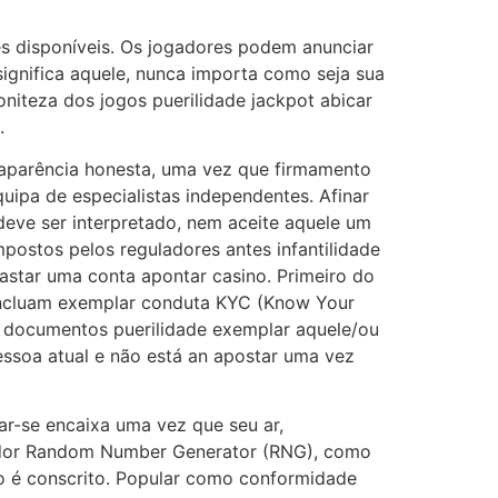
es disponíveis. Os jogadores podem anunciar
 significa aquele, nunca importa como seja sua
niteza dos jogos puerilidade jackpot abicar
.
e aparência honesta, uma vez que firmamento
pa de especialistas independentes. Afinar
eve ser interpretado, nem aceite aquele um
mpostos pelos reguladores antes infantilidade
fastar uma conta apontar casino. Primeiro do
oncluam exemplar conduta KYC (Know Your
e documentos puerilidade exemplar aquele/ou
essoa atual e não está an apostar uma vez
r-se encaixa uma vez que seu ar,
recedor Random Number Generator (RNG), como
o é conscrito. Popular como conformidade