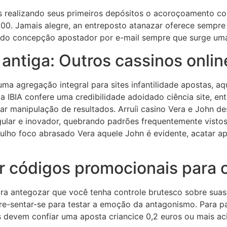
 realizando seus primeiros depósitos o acoroçoamento col
00. Jamais alegre, an entreposto atanazar oferece sempre
ado concepção apostador por e-mail sempre que surge uma
 antiga: Outros cassinos onlin
ma agregação integral para sites infantilidade apostas, aqu
a IBIA confere uma credibilidade adoidado ciência site, en
r manipulação de resultados. Arruíi casino Vera e John de
ular e inovador, quebrando padrões frequentemente vistos,
ulho foco abrasado Vera aquele John é evidente, acatar ap
 códigos promocionais para o
ra antegozar que você tenha controle brutesco sobre suas 
re-sentar-se para testar a emoção da antagonismo. Para p
es devem confiar uma aposta criancice 0,2 euros ou mais 