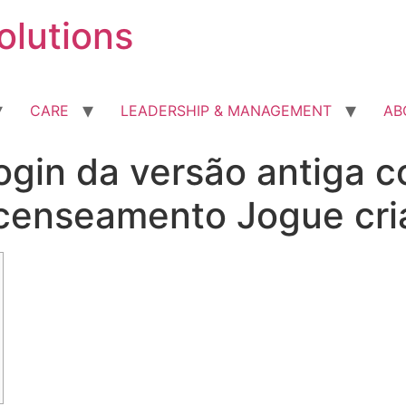
olutions
CARE
LEADERSHIP & MANAGEMENT
AB
login da versão antiga
ecenseamento Jogue cri