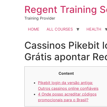
Skip
Regent Training S
to
content
Training Provider
HOME
ALL COURSES
HEALTH
Cassinos Pikebit 
Grátis apontar R
Content
Pikebit login da versão antiga:
Outros cassinos online confiáveis
4 Onde posso acreditar códigos
promocionais para o Brasil?