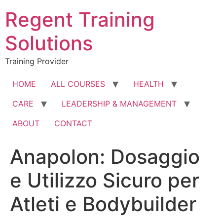
Skip
Regent Training
to
content
Solutions
Training Provider
HOME
ALL COURSES
HEALTH
CARE
LEADERSHIP & MANAGEMENT
ABOUT
CONTACT
Anapolon: Dosaggio
e Utilizzo Sicuro per
Atleti e Bodybuilder